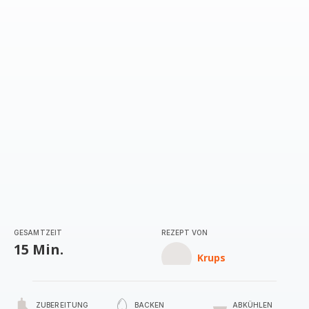
GESAMTZEIT
REZEPT VON
15 Min.
Krups
ZUBEREITUNG
BACKEN
ABKÜHLEN