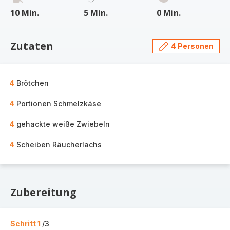
10 Min.
5 Min.
0 Min.
Zutaten
4 Personen
4
Brötchen
4
Portionen Schmelzkäse
4
gehackte weiße Zwiebeln
4
Scheiben Räucherlachs
Zubereitung
Schritt 1
/3