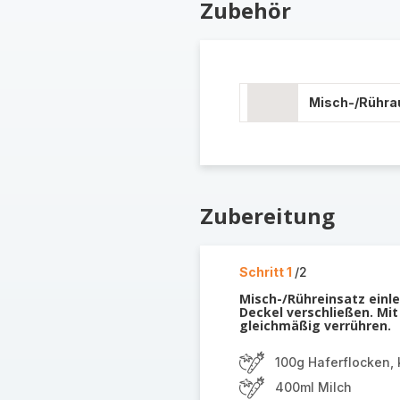
Zubehör
Misch-/Rühra
Zubereitung
Schritt 1
/2
Misch-/Rühreinsatz einle
Deckel verschließen. M
gleichmäßig verrühren.
100g Haferflocken, 
400ml Milch