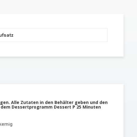
ufsatz
gen. Alle Zutaten in den Behälter geben und den
it dem Dessertprogramm Dessert P 25 Minuten
kernig