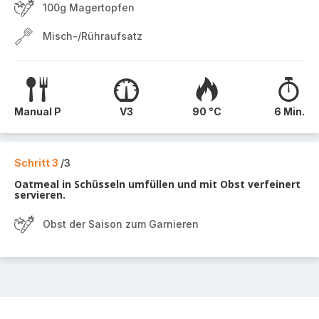
100g Magertopfen
Misch-/Rühraufsatz
Manual P
V3
90 °C
6 Min.
Schritt 3
/3
Oatmeal in Schüsseln umfüllen und mit Obst verfeinert
servieren.
Obst der Saison zum Garnieren