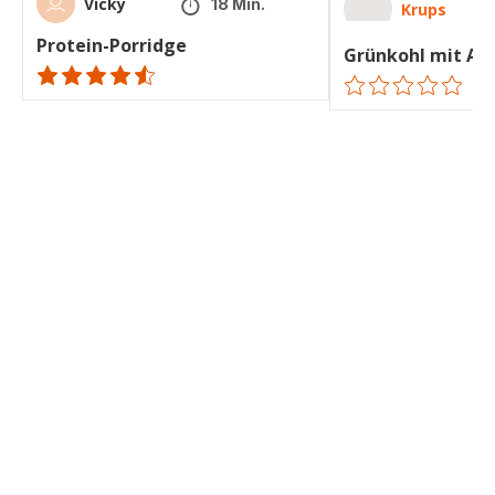
Vicky
18 Min.
Krups
Protein-Porridge
Grünkohl mit Ap
ratings.4.5
ratings.0