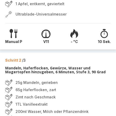
1 Apfel, entkernt, geviertelt
Ultrablade-Universalmesser
Manual P
V11
- °C
10 Sek.
Schritt 2
/3
Mandeln, Haferflocken, Gewürze, Wasser und
Magertopfen hinzugeben, 6 Minuten, Stufe 3, 90 Grad
25g Mandeln, gerieben
65g Haferflocken, zart
Zimt nach Geschmack
1TL Vanilleextrakt
200ml Wasser, Milch oder Pflanzendrink