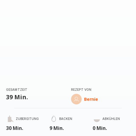
(Durchschnitt)
GESAMTZEIT
REZEPT VON
39 Min.
Bernie
ZUBEREITUNG
BACKEN
ABKÜHLEN
30 Min.
9 Min.
0 Min.