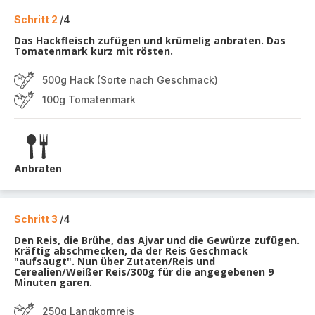
Schritt 2
/4
Das Hackfleisch zufügen und krümelig anbraten. Das
Tomatenmark kurz mit rösten.
500g Hack (Sorte nach Geschmack)
100g Tomatenmark
Anbraten
Schritt 3
/4
Den Reis, die Brühe, das Ajvar und die Gewürze zufügen.
Kräftig abschmecken, da der Reis Geschmack
"aufsaugt". Nun über Zutaten/Reis und
Cerealien/Weißer Reis/300g für die angegebenen 9
Minuten garen.
250g Langkornreis