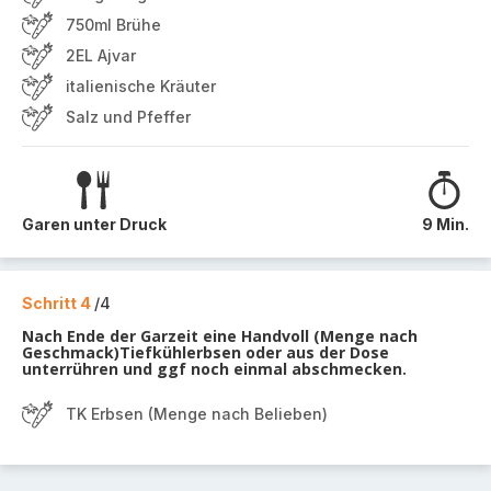
750ml Brühe
2EL Ajvar
italienische Kräuter
Salz und Pfeffer
Garen unter Druck
9 Min.
Schritt 4
/4
Nach Ende der Garzeit eine Handvoll (Menge nach
Geschmack)Tiefkühlerbsen oder aus der Dose
unterrühren und ggf noch einmal abschmecken.
TK Erbsen (Menge nach Belieben)