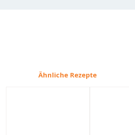
Ähnliche Rezepte
BOLOGNESE
Bolognese
Soße