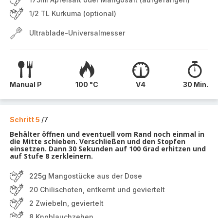
1/2 TL Kurkuma (optional)
Ultrablade-Universalmesser
Manual P
100 °C
V4
30 Min.
Schritt 5
/7
Behälter öffnen und eventuell vom Rand noch einmal in
die Mitte schieben. Verschließen und den Stopfen
einsetzen. Dann 30 Sekunden auf 100 Grad erhitzen und
auf Stufe 8 zerkleinern.
225g Mangostücke aus der Dose
20 Chilischoten, entkernt und geviertelt
2 Zwiebeln, geviertelt
8 Knoblauchzehen