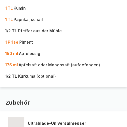
1 TL
Kumin
1 TL
Paprika, scharf
1/2 TL Pfeffer aus der Mühle
1 Prise
Piment
150 ml
Apfelessig
175 ml
Apfelsaft oder Mangosaft (aufgefangen)
1/2 TL Kurkuma (optional)
Zubehör
Ultrablade-Universalmesser