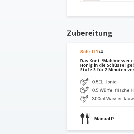
Zubereitung
Schritt 1
/4
Das Knet-/Mahlmesser e
Honig in die Schüssel ge
Stufe 3 für 2 Minuten ve
0.5EL Honig
0.5 Würfel frische 
300ml Wasser, lau
Manual P