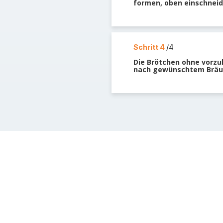
formen, oben einschneid
Schritt 4
/4
Die Brötchen ohne vorzuh
nach gewünschtem Bräu