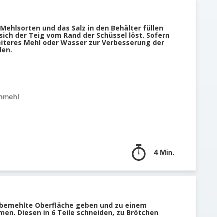
ehlsorten und das Salz in den Behälter füllen
sich der Teig vom Rand der Schüssel löst. Sofern
iteres Mehl oder Wasser zur Verbesserung der
den.
rnmehl
4 Min.
t bemehlte Oberfläche geben und zu einem
en. Diesen in 6 Teile schneiden, zu Brötchen