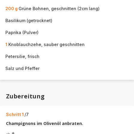
200 g
Grüne Bohnen, geschnitten (2cm lang)
Basilikum (getrocknet)
Paprika (Pulver)
1
Knoblauchzehe, sauber geschnitten
Petersilie, frisch
Salz und Pfeffer
Zubereitung
Schritt 1
/7
Champignons im Olivenöl anbraten.