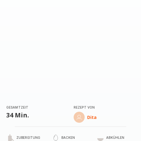
GESAMTZEIT
REZEPT VON
34 Min.
Dita
ZUBEREITUNG
BACKEN
ABKÜHLEN