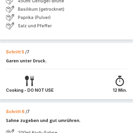
450ml Geflügel-Brühe
Basilikum (getrocknet)
Paprika (Pulver)
Salz und Pfeffer
Schritt 5
/7
Garen unter Druck.
Cooking - DO NOT USE
12 Min.
Schritt 6
/7
Sahne zugeben und gut umrühren.
200ml Koch-Sahne