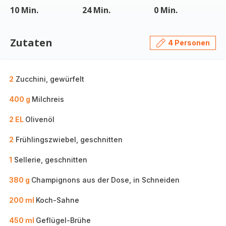
10 Min.
24 Min.
0 Min.
Zutaten
4 Personen
2
Zucchini, gewürfelt
400 g
Milchreis
2 EL
Olivenöl
2
Frühlingszwiebel, geschnitten
1
Sellerie, geschnitten
380 g
Champignons aus der Dose, in Schneiden
200 ml
Koch-Sahne
450 ml
Geflügel-Brühe