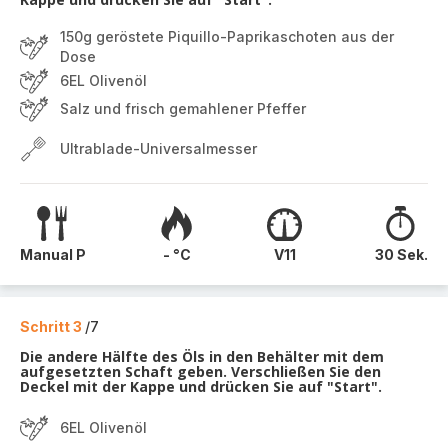
150g geröstete Piquillo-Paprikaschoten aus der
Dose
6EL Olivenöl
Salz und frisch gemahlener Pfeffer
Ultrablade-Universalmesser
Manual P
- °C
V11
30 Sek.
Schritt 3
/7
Die andere Hälfte des Öls in den Behälter mit dem
aufgesetzten Schaft geben. Verschließen Sie den
Deckel mit der Kappe und drücken Sie auf "Start".
6EL Olivenöl