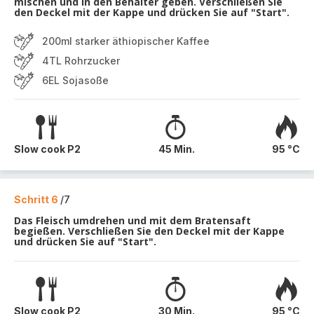
mischen und in den Behälter geben. Verschließen Sie
den Deckel mit der Kappe und drücken Sie auf "Start".
200ml starker äthiopischer Kaffee
4TL Rohrzucker
6EL Sojasoße
Slow cook P2
45 Min.
95 °C
Schritt 6
/7
Das Fleisch umdrehen und mit dem Bratensaft
begießen. Verschließen Sie den Deckel mit der Kappe
und drücken Sie auf "Start".
Slow cook P2
30 Min.
95 °C