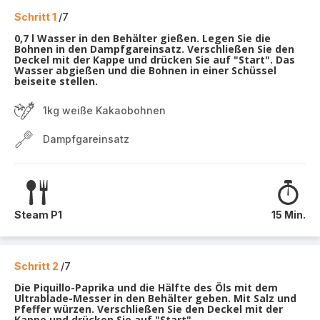
Schritt 1
/7
0,7 l Wasser in den Behälter gießen. Legen Sie die
Bohnen in den Dampfgareinsatz. Verschließen Sie den
Deckel mit der Kappe und drücken Sie auf "Start". Das
Wasser abgießen und die Bohnen in einer Schüssel
beiseite stellen.
1kg weiße Kakaobohnen
Dampfgareinsatz
Steam P1
15 Min.
Schritt 2
/7
Die Piquillo-Paprika und die Hälfte des Öls mit dem
Ultrablade-Messer in den Behälter geben. Mit Salz und
Pfeffer würzen. Verschließen Sie den Deckel mit der
Kappe und drücken Sie auf "Start".