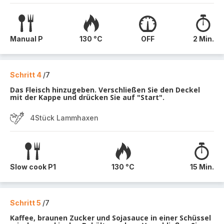
Manual P
130 °C
OFF
2 Min.
Schritt 4
/7
Das Fleisch hinzugeben. Verschließen Sie den Deckel
mit der Kappe und drücken Sie auf "Start".
4Stück Lammhaxen
Slow cook P1
130 °C
15 Min.
Schritt 5
/7
Kaffee, braunen Zucker und Sojasauce in einer Schüssel