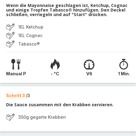
Wenn die Mayonnaise geschlagen ist, Ketchup, Cognac
und einige Tropfen Tabasco® hinzufügen. Den Deckel
schließen, verriegeln und auf "Start" drücken.
1EL Ketchup
1EL Cognac
Tabasco®
Manual P
- °C
V6
1 Min.
Schritt 3
/3
Die Sauce zusammen mit den Krabben servieren.
350g gegarte Krabben