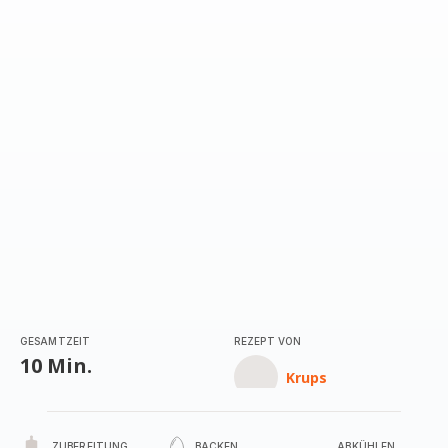
GESAMTZEIT
REZEPT VON
10 Min.
Krups
ZUBEREITUNG
BACKEN
ABKÜHLEN