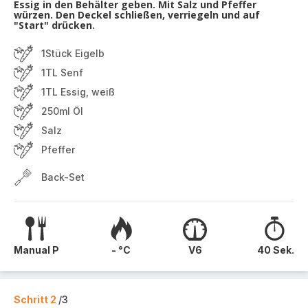
Essig in den Behälter geben. Mit Salz und Pfeffer
würzen. Den Deckel schließen, verriegeln und auf
"Start" drücken.
1Stück Eigelb
1TL Senf
1TL Essig, weiß
250ml Öl
Salz
Pfeffer
Back-Set
Manual P
- °C
V6
40 Sek.
Schritt 2
/3