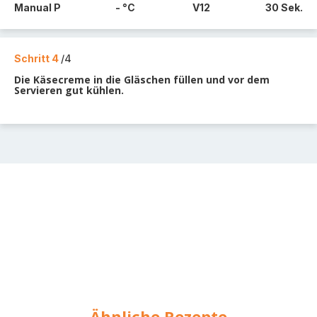
Manual P
- °C
V12
30 Sek.
Schritt 4
/4
Die Käsecreme in die Gläschen füllen und vor dem
Servieren gut kühlen.
Ähnliche Rezepte