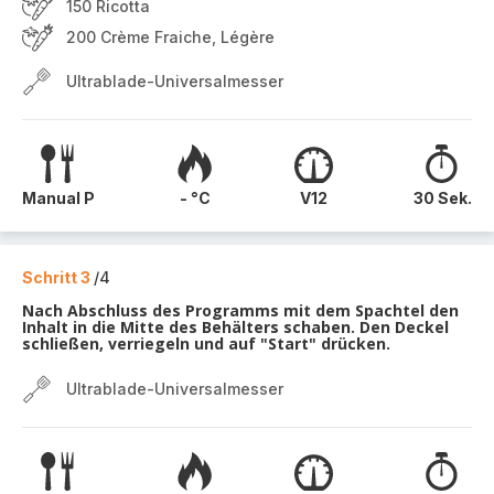
150 Ricotta
200 Crème Fraiche, Légère
Ultrablade-Universalmesser
Manual P
- °C
V12
30 Sek.
Schritt 3
/4
Nach Abschluss des Programms mit dem Spachtel den
Inhalt in die Mitte des Behälters schaben. Den Deckel
schließen, verriegeln und auf "Start" drücken.
Ultrablade-Universalmesser