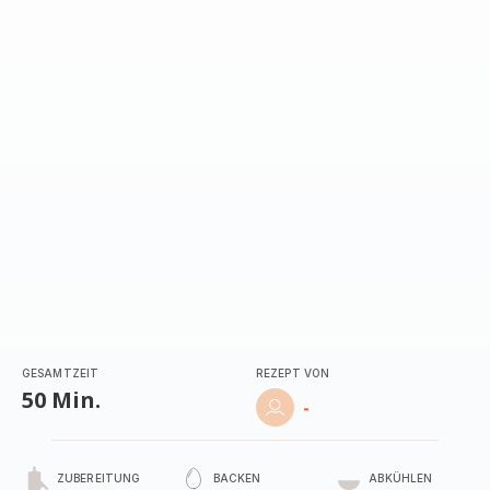
GESAMTZEIT
REZEPT VON
50 Min.
-
ZUBEREITUNG
BACKEN
ABKÜHLEN