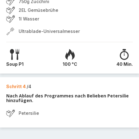
750g Zucchini
2EL Gemüsebrühe
1l Wasser
Ultrablade-Universalmesser
Soup P1
100 °C
40 Min.
Schritt 4
/4
Nach Ablauf des Programmes nach Belieben Petersilie
hinzufügen.
Petersilie