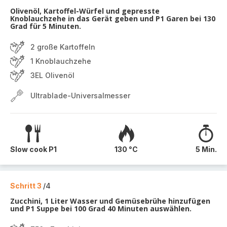
Olivenöl, Kartoffel-Würfel und gepresste
Knoblauchzehe in das Gerät geben und P1 Garen bei 130
Grad für 5 Minuten.
2 große Kartoffeln
1 Knoblauchzehe
3EL Olivenöl
Ultrablade-Universalmesser
Slow cook P1
130 °C
5 Min.
Schritt 3
/4
Zucchini, 1 Liter Wasser und Gemüsebrühe hinzufügen
und P1 Suppe bei 100 Grad 40 Minuten auswählen.