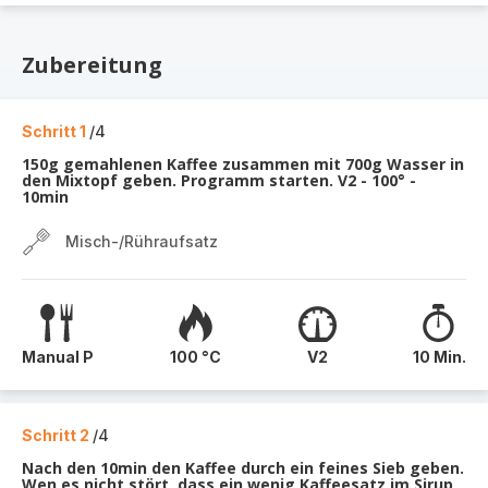
Zubereitung
Schritt 1
/4
150g gemahlenen Kaffee zusammen mit 700g Wasser in
den Mixtopf geben. Programm starten. V2 - 100° -
10min
Misch-/Rühraufsatz
Manual P
100 °C
V2
10 Min.
Schritt 2
/4
Nach den 10min den Kaffee durch ein feines Sieb geben.
Wen es nicht stört, dass ein wenig Kaffeesatz im Sirup