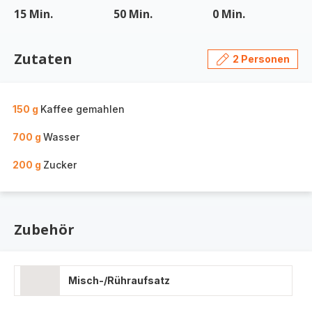
15 Min.
50 Min.
0 Min.
Zutaten
2 Personen
150 g
Kaffee gemahlen
700 g
Wasser
200 g
Zucker
Zubehör
Misch-/Rühraufsatz