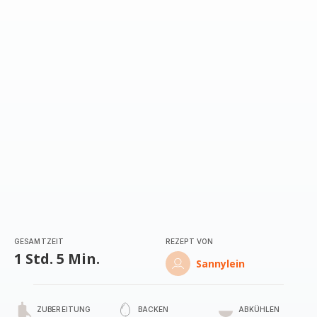
GESAMTZEIT
REZEPT VON
1 Std. 5 Min.
Sannylein
ZUBEREITUNG
BACKEN
ABKÜHLEN