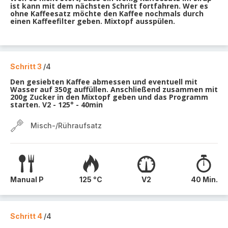
ist kann mit dem nächsten Schritt fortfahren. Wer es
ohne Kaffeesatz möchte den Kaffee nochmals durch
einen Kaffeefilter geben. Mixtopf ausspülen.
Schritt 3
/4
Den gesiebten Kaffee abmessen und eventuell mit
Wasser auf 350g auffüllen. Anschließend zusammen mit
200g Zucker in den Mixtopf geben und das Programm
starten. V2 - 125° - 40min
Misch-/Rühraufsatz
Manual P
125 °C
V2
40 Min.
Schritt 4
/4